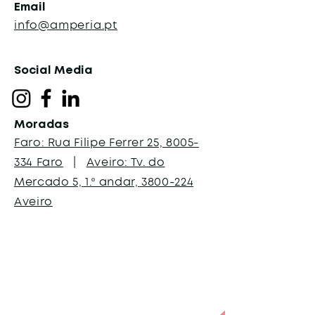
Email
info@amperia.pt
Social Media
Moradas
Faro: Rua Filipe Ferrer 25, 8005-
334 Faro
|
Aveiro: Tv. do
Mercado 5, 1.º andar, 3800-224
Aveiro