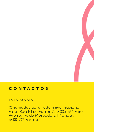
CONTACTOS
+351 91 289 91 91
(Chamadas para rede móvel nacional)
Faro: Rua Filipe Ferrer 25, 8005-334 Faro
Aveiro: Tv. do Mercado 5, 1.º andar,
3800-224 Aveiro